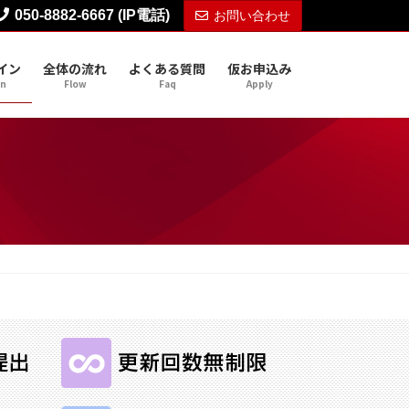
050-8882-6667 (IP電話)
お問い合わせ
イン
全体の流れ
よくある質問
仮お申込み
gn
Flow
Faq
Apply