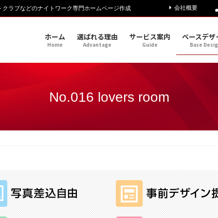
会社概要
トクラブなどのナイトワーク専門ホームページ作成
ホーム
選ばれる理由
サービス案内
ベースデザ
Home
Advantage
Guide
Base Desi
No.016 lovers room