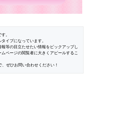
です。
ルタイプになっています。
情報等の目立たせたい情報をピックアップし
ームページの閲覧者に大きくアピールするこ
で、ぜひお問い合わせください！