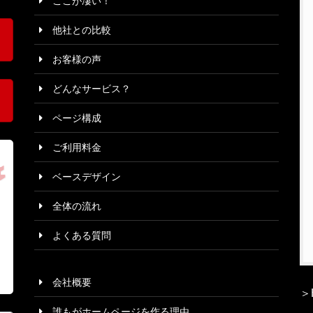
ここが凄い！
他社との比較
お客様の声
どんなサービス？
ページ構成
ご利用料金
ベースデザイン
全体の流れ
よくある質問
会社概要
＞
誰もがホームページを作る理由