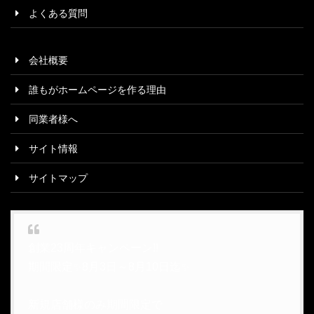
よくある質問
会社概要
誰もがホームページを作る理由
同業者様へ
サイト情報
サイトマップ
創業23周年キャンペーン!!
期間限定✨8月3日～8月10日迄✨
新規店舗様のみ期間限定で