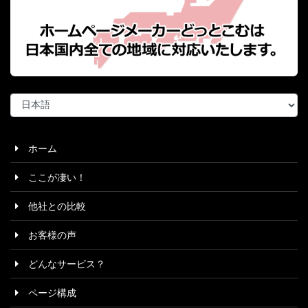
言
語
を
選
ホーム
択
ここが凄い！
他社との比較
お客様の声
どんなサービス？
ページ構成