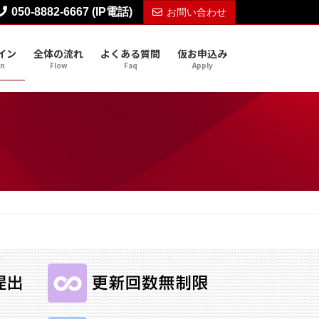
050-8882-6667 (IP電話)
お問い合わせ
イン
全体の流れ
よくある質問
仮お申込み
gn
Flow
Faq
Apply