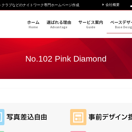
会社概要
トクラブなどのナイトワーク専門ホームページ作成
ホーム
選ばれる理由
サービス案内
ベースデザ
Home
Advantage
Guide
Base Desi
No.102 Pink Diamond