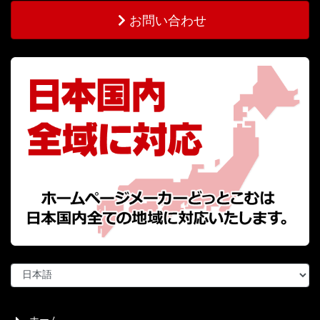
お問い合わせ
言
語
を
選