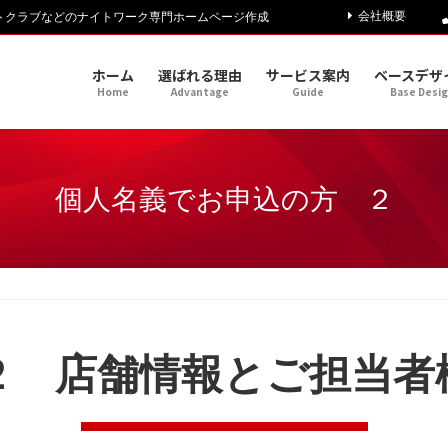
会社概要
トクラブなどのナイトワーク専門ホームページ作成
ホーム
選ばれる理由
サービス案内
ベースデザ
Home
Advantage
Guide
Base Desi
個人名義でお申込の方 ２
２ 店舗情報とご担当者