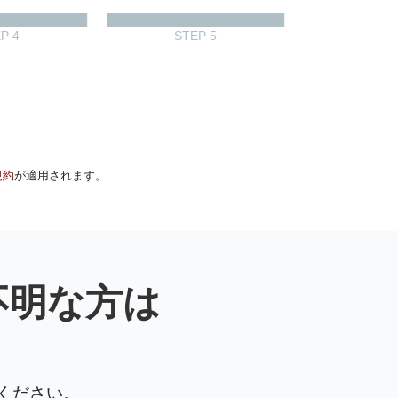
P 4
STEP 5
規約
が適用されます。
不明な方は
ください。