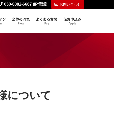
050-8882-6667 (IP電話)
お問い合わせ
イン
全体の流れ
よくある質問
仮お申込み
gn
Flow
Faq
Apply
様について