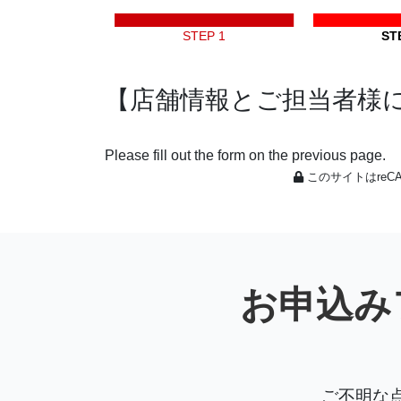
STEP 1
ST
【店舗情報とご担当者様
Please fill out the form on the previous page.
このサイトはreC
お申込み
ご不明な