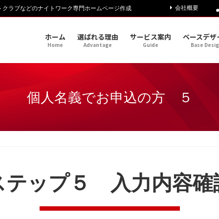
会社概要
トクラブなどのナイトワーク専門ホームページ作成
ホーム
選ばれる理由
サービス案内
ベースデザ
Home
Advantage
Guide
Base Desi
個人名義でお申込の方 ５
ステップ５ 入力内容確