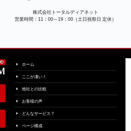
株式会社トータルディアネット
営業時間：11：00～19：00（土日祝祭日 定休）
ホーム
ここが凄い！
他社との比較
お客様の声
どんなサービス？
ページ構成