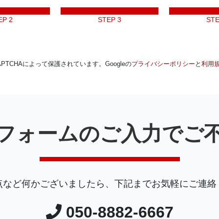
EP 2
STEP 3
STE
APTCHAによって保護されています。
Googleの
プライバシーポリシー
と
利用
フォームのご入力でご
点など何かございましたら、下記までお気軽にご連絡
050-8882-6667