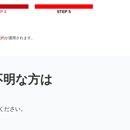
P 4
STEP 5
規約
が適用されます。
不明な方は
ください。