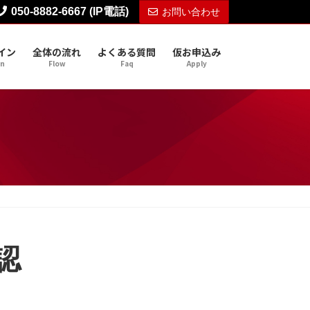
050-8882-6667 (IP電話)
お問い合わせ
イン
全体の流れ
よくある質問
仮お申込み
gn
Flow
Faq
Apply
認